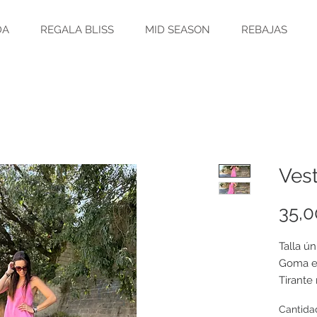
DA
REGALA BLISS
MID SEASON
REBAJAS
Vest
35,0
Talla ún
Goma el
Tirante
Cantida