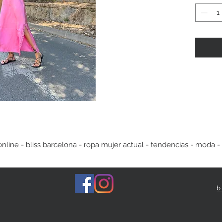
ine - bliss barcelona - ropa mujer actual - tendencias - moda -
b