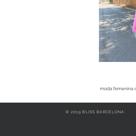
moda femenina onl
© 2019 BLISS BARCELONA