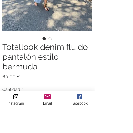
Totallook denim fluído
pantalón estilo
bermuda
Precio
60,00 €
Cantidad
*
Instagram
Email
Facebook
Agregar al carrito