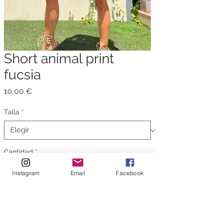
Short animal print
fucsia
Precio
10,00 €
Talla
*
Cantidad
*
Instagram
Email
Facebook
Agregar al carrito