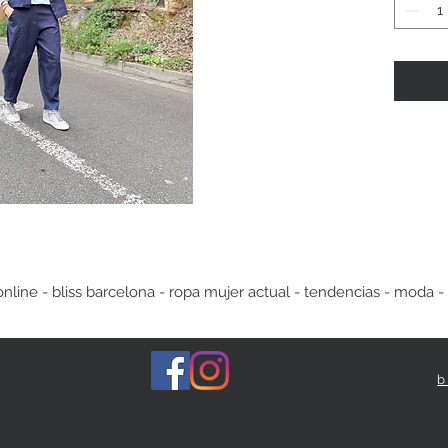
ine - bliss barcelona - ropa mujer actual - tendencias - moda -
b